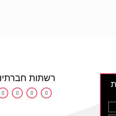
רשתות חברתיו
ת