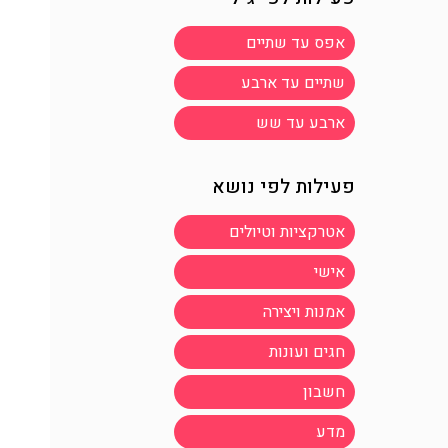
אפס עד שתיים
שתיים עד ארבע
ארבע עד שש
פעילות לפי נושא
אטרקציות וטיולים
אישי
אמנות ויצירה
חגים ועונות
חשבון
מדע