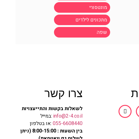
מונטסורי
מתכונים לילדים
שפה
ת
צרו קשר
לשאלות בקשות והתייעצויות
info@2-4.co.il
:במייל
055-6608440
:או בטלפון
בין השעות : 8:00-15:00 (ניתן
לשלוח גם וואטסאפ)