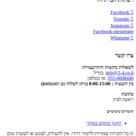
Facebook
Youtube
Instagram
Facebook-messenger
Whatsapp
צרו קשר
לשאלות בקשות והתייעצויות
info@2-4.co.il
:במייל
055-6608440
:או בטלפון
בין השעות : 8:00-15:00 (ניתן לשלוח גם וואטסאפ)
כתובת
ראשון לציון
קישורים שימושיים
תקנון שימוש באתר
© כל הזכויות שמורות ללימור דוידי- אין להעתיק, לצטט או לעשות שום