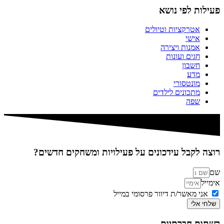
פעילות לפי נושא
אטרקציות וטיולים
אישי
אמנות ויצירה
חגים ועונות
חשבון
מדע
מונטסורי
מתכונים לילדים
שפה
רוצה לקבל עידכונים על פעילויות ומשחקים חדשים?
שם
אימייל
אני מאשר/ת דיוור פרסומי במייל
שלחי אלי
רשתות חברתיות