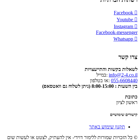
Facebook
Youtube
Instagram
Facebook-messenger
Whatsapp
צרו קשר
לשאלות בקשות והתייעצויות
info@2-4.co.il
:במייל
055-6608440
:או בטלפון
בין השעות : 8:00-15:00 (ניתן לשלוח גם וואטסאפ)
כתובת
ראשון לציון
קישורים שימושיים
תקנון שימוש באתר
© כל הזכויות שמורות ללימור דוידי- אין להעתיק, לצטט או לעשות שום