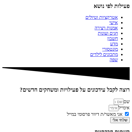
פעילות לפי נושא
אטרקציות וטיולים
אישי
אמנות ויצירה
חגים ועונות
חשבון
מדע
מונטסורי
מתכונים לילדים
שפה
רוצה לקבל עידכונים על פעילויות ומשחקים חדשים?
שם
אימייל
אני מאשר/ת דיוור פרסומי במייל
שלחי אלי
רשתות חברתיות