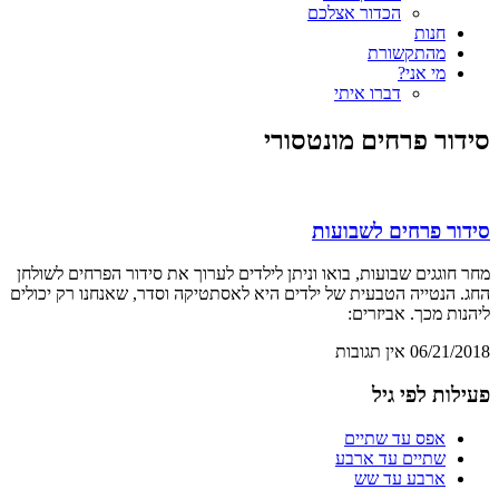
הכדור אצלכם
חנות
מהתקשורת
מי אני?
דברו איתי
סידור פרחים מונטסורי
סידור פרחים לשבועות
מחר חוגגים שבועות, בואו וניתן לילדים לערוך את סידור הפרחים לשולחן
החג. הנטייה הטבעית של ילדים היא לאסתטיקה וסדר, שאנחנו רק יכולים
ליהנות מכך. אביזרים:
06/21/2018
אין תגובות
פעילות לפי גיל
אפס עד שתיים
שתיים עד ארבע
ארבע עד שש