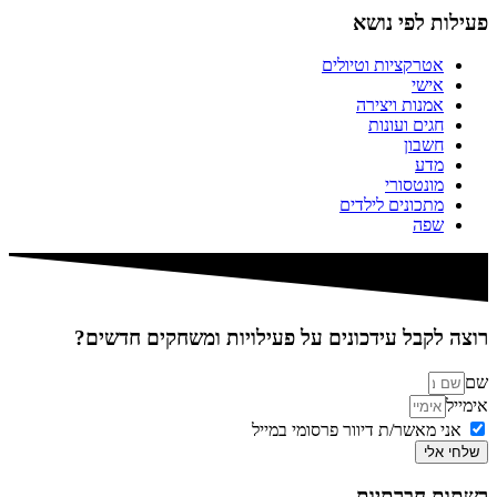
פעילות לפי נושא
אטרקציות וטיולים
אישי
אמנות ויצירה
חגים ועונות
חשבון
מדע
מונטסורי
מתכונים לילדים
שפה
רוצה לקבל עידכונים על פעילויות ומשחקים חדשים?
שם
אימייל
אני מאשר/ת דיוור פרסומי במייל
שלחי אלי
רשתות חברתיות