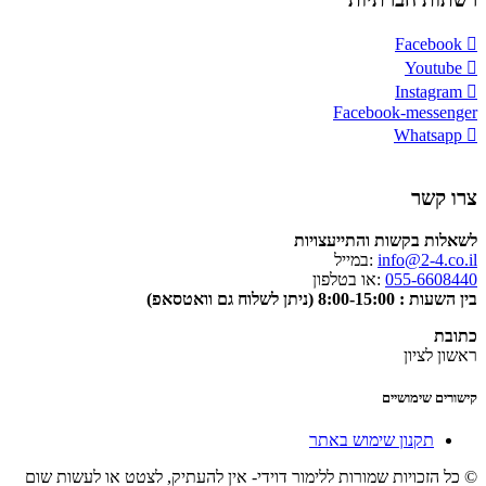
Facebook
Youtube
Instagram
Facebook-messenger
Whatsapp
צרו קשר
לשאלות בקשות והתייעצויות
info@2-4.co.il
:במייל
055-6608440
:או בטלפון
בין השעות : 8:00-15:00 (ניתן לשלוח גם וואטסאפ)
כתובת
ראשון לציון
קישורים שימושיים
תקנון שימוש באתר
© כל הזכויות שמורות ללימור דוידי- אין להעתיק, לצטט או לעשות שום