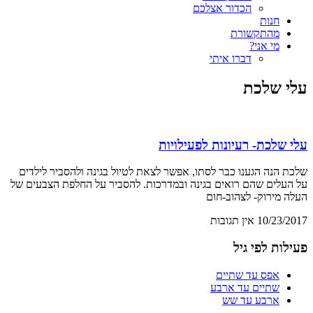
הכדור אצלכם
חנות
מהתקשורת
מי אני?
דברו איתי
עלי שלכת
עלי שלכת- רעיונות לפעילויות
שלכת הנה הגענו כבר לסתו, אפשר לצאת לטיול בגינה ולהסביר לילדים
על העלים שהם רואים בגינה ובמדרכות. להסביר על החלפת הצבעים של
העלה מירוק- לצהוב-חום
10/23/2017
אין תגובות
פעילות לפי גיל
אפס עד שתיים
שתיים עד ארבע
ארבע עד שש