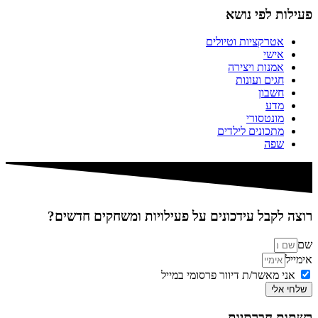
פעילות לפי נושא
אטרקציות וטיולים
אישי
אמנות ויצירה
חגים ועונות
חשבון
מדע
מונטסורי
מתכונים לילדים
שפה
רוצה לקבל עידכונים על פעילויות ומשחקים חדשים?
שם
אימייל
אני מאשר/ת דיוור פרסומי במייל
שלחי אלי
רשתות חברתיות