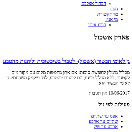
הכדור אצלכם
חנות
מהתקשורת
מי אני?
דברו איתי
פארק אשכול
גן לאומי הבשור (אשכול)- לטבול בשיכשוכית וליהנות מהטבע
מסלול מומלץ לחופשת סוכות! אם אתן מחפשות מקום עם מקור מים
לקטנים, ללא מסלול מייגע, וגם ליהנות מהטבע, לצד פיקניק משפחתי- גן
לאומי הבשור הוא
10/06/2017
אין תגובות
פעילות לפי גיל
אפס עד שתיים
שתיים עד ארבע
ארבע עד שש