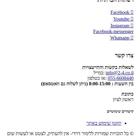
Facebook
Youtube
Instagram
Facebook-messenger
Whatsapp
צרו קשר
לשאלות בקשות והתייעצויות
info@2-4.co.il
:במייל
055-6608440
:או בטלפון
בין השעות : 8:00-15:00 (ניתן לשלוח גם וואטסאפ)
כתובת
ראשון לציון
קישורים שימושיים
תקנון שימוש באתר
© כל הזכויות שמורות ללימור דוידי- אין להעתיק, לצטט או לעשות שום