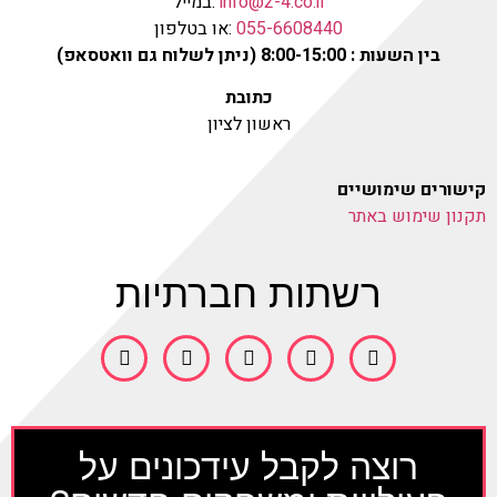
info@2-4.co.il
:במייל
055-6608440
:או בטלפון
בין השעות : 8:00-15:00 (ניתן לשלוח גם וואטסאפ)
כתובת
ראשון לציון
קישורים שימושיים
תקנון שימוש באתר
רשתות חברתיות
רוצה לקבל עידכונים על