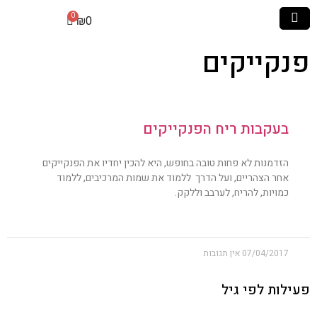
₪
0
פנקייקים
בעקבות ריח הפנקייקים
הזדמנות לא פחות טובה בחופש, היא להכין יחדיו את הפנקייקים
אחר הצהריים, ועל הדרך ללמוד את שמות המרכיבים, ללמוד
כמויות, להריח, לערבב וללקק.
07/04/2017
אין תגובות
פעילות לפי גיל