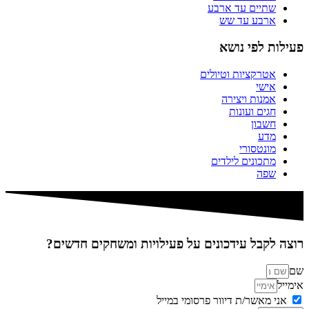
שתיים עד ארבע
ארבע עד שש
פעילות לפי נושא
אטרקציות וטיולים
אישי
אמנות ויצירה
חגים ועונות
חשבון
מדע
מונטסורי
מתכונים לילדים
שפה
רוצה לקבל עידכונים על פעילויות ומשחקים חדשים?
שם
אימייל
אני מאשר/ת דיוור פרסומי במייל