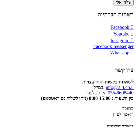
שלחי אלי
רשתות חברתיות
Facebook
Youtube
Instagram
Facebook-messenger
Whatsapp
צרו קשר
לשאלות בקשות והתייעצויות
info@2-4.co.il
:במייל
055-6608440
:או בטלפון
בין השעות : 8:00-15:00 (ניתן לשלוח גם וואטסאפ)
כתובת
ראשון לציון
קישורים שימושיים