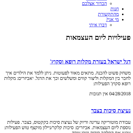
הכדור אצלכם
חנות
מהתקשורת
מי אני?
דברו איתי
פעילויות ליום העצמאות
דגל ישראל בעזרת מקלות רופא וסקוץ'
משחק פשוט להכנה. מתאים מאוד לפעוטות. ניתן ללמד את הילדים איך
לחבר בין המקלות וליצור קווים ומשלשים וכך את הדגל. יאביזרים: מקלות
רופא סקוץ' הפעילות:
04/28/2018
אין תגובות
נעיצת סיכות בצבר
עבודת מוטוריקה עדינה ודיוק של נעיצת סיכות בקקטוס, בצבר. פעילות
נוספת ליום העצמאות. אביזרים: סיכות קלקר/ניילון מוקצף טוש הפעילות:
צבעו את הקלקר בירוק וגזרו צורה