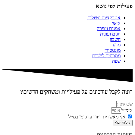
פעילות לפי נושא
אטרקציות וטיולים
אישי
אמנות ויצירה
חגים ועונות
חשבון
מדע
מונטסורי
מתכונים לילדים
שפה
רוצה לקבל עידכונים על פעילויות ומשחקים חדשים?
שם
אימייל
אני מאשר/ת דיוור פרסומי במייל
שלחי אלי
רשתות חברתיות