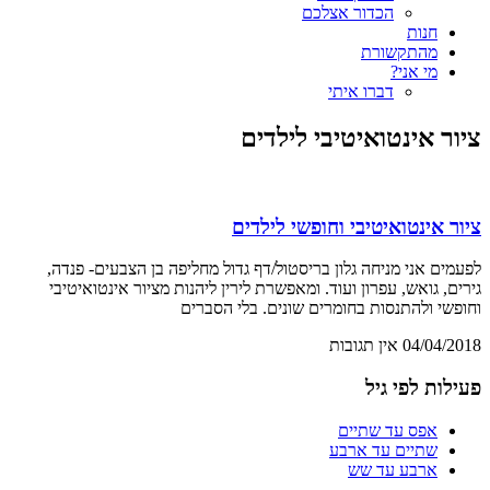
הכדור אצלכם
חנות
מהתקשורת
מי אני?
דברו איתי
ציור אינטואיטיבי לילדים
ציור אינטואיטיבי וחופשי לילדים
לפעמים אני מניחה גלון בריסטול/דף גדול מחליפה בן הצבעים- פנדה,
גירים, גואש, עפרון ועוד. ומאפשרת לירין ליהנות מציור אינטואיטיבי
וחופשי ולהתנסות בחומרים שונים. בלי הסברים
04/04/2018
אין תגובות
פעילות לפי גיל
אפס עד שתיים
שתיים עד ארבע
ארבע עד שש