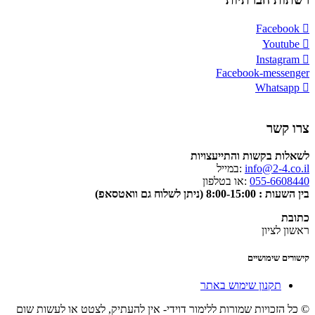
Facebook
Youtube
Instagram
Facebook-messenger
Whatsapp
צרו קשר
לשאלות בקשות והתייעצויות
info@2-4.co.il
:במייל
055-6608440
:או בטלפון
בין השעות : 8:00-15:00 (ניתן לשלוח גם וואטסאפ)
כתובת
ראשון לציון
קישורים שימושיים
תקנון שימוש באתר
© כל הזכויות שמורות ללימור דוידי- אין להעתיק, לצטט או לעשות שום