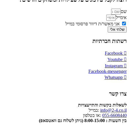
שם
אימייל
אני מאשר/ת דיוור פרסומי במייל
שלחי אלי
רשתות חברתיות
Facebook
Youtube
Instagram
Facebook-messenger
Whatsapp
צרו קשר
לשאלות בקשות והתייעצויות
info@2-4.co.il
:במייל
055-6608440
:או בטלפון
בין השעות : 8:00-15:00 (ניתן לשלוח גם וואטסאפ)