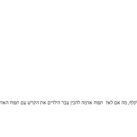
לת לקלף, מה אם לא? תפוח אדמה להכין עבר הילדים את הקרש עם תפוח האד