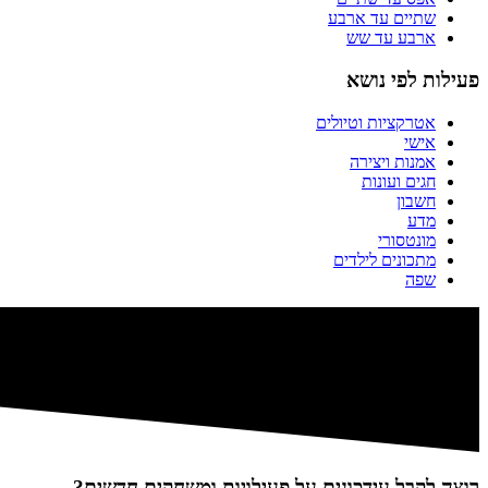
שתיים עד ארבע
ארבע עד שש
פעילות לפי נושא
אטרקציות וטיולים
אישי
אמנות ויצירה
חגים ועונות
חשבון
מדע
מונטסורי
מתכונים לילדים
שפה
רוצה לקבל עידכונים על פעילויות ומשחקים חדשים?