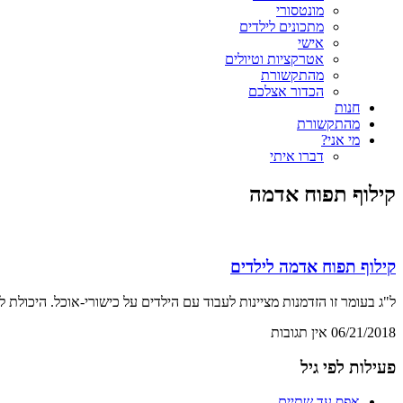
מונטסורי
מתכונים לילדים
אישי
אטרקציות וטיולים
מהתקשורת
הכדור אצלכם
חנות
מהתקשורת
מי אני?
דברו איתי
קילוף תפוח אדמה
קילוף תפוח אדמה לילדים
ל"ג בעומר זו הזדמנות מציינות לעבוד עם הילדים על כישורי-אוכל. היכו
06/21/2018
אין תגובות
פעילות לפי גיל
אפס עד שתיים