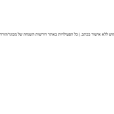
מוש ללא אישור בכתב. | כל הפעילויות באתר דורשות השגחה של מבוגר/הורה