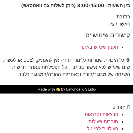
בין השעות : 8:00-15:00 (ניתן לשלוח גם וואטסאפ)
כתובת
ראשון לציון
קישורים שימושיים
תקנון שימוש באתר
© כל הזכויות שמורות ללימור דוידי- אין להעתיק, לצטט או לעשות
שום שימוש ללא אישור בכתב. | כל הפעילויות באתר דורשות
השגחה של מבוגר/הורה ובאחריות ההורה/המבוגר בלבד.
Made with 🍋 by
Limoncello Studio
תפריט
הרצאות וסדנאות
חוברות פעילות
פעילויות לפי גיל