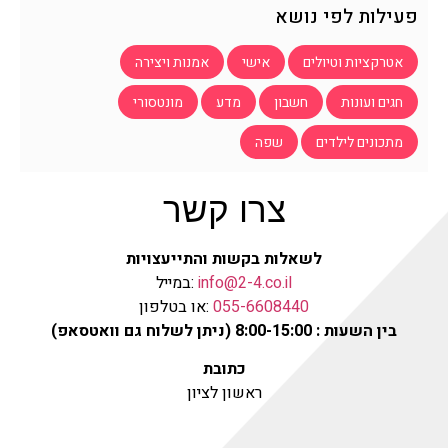
פעילות לפי נושא
אטרקציות וטיולים
אישי
אמנות ויצירה
חגים ועונות
חשבון
מדע
מונטסורי
מתכונים לילדים
שפה
צרו קשר
לשאלות בקשות והתייעצויות
info@2-4.co.il
:במייל
055-6608440
:או בטלפון
בין השעות : 8:00-15:00 (ניתן לשלוח גם וואטסאפ)
כתובת
ראשון לציון