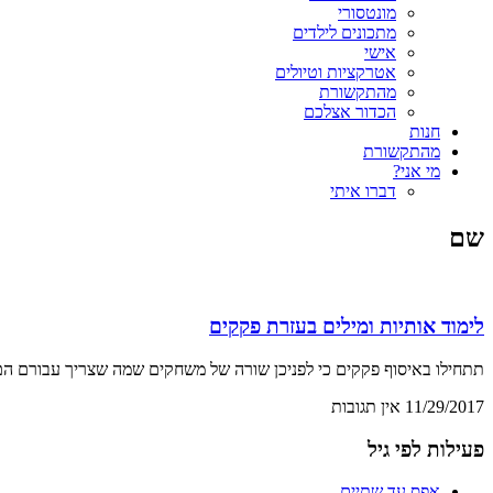
מונטסורי
מתכונים לילדים
אישי
אטרקציות וטיולים
מהתקשורת
הכדור אצלכם
חנות
מהתקשורת
מי אני?
דברו איתי
שם
לימוד אותיות ומילים בעזרת פקקים
תתחילו באיסוף פקקים כי לפניכן שורה של משחקים שמה שצריך עבורם הם- 
11/29/2017
אין תגובות
פעילות לפי גיל
אפס עד שתיים