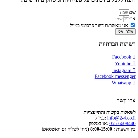
שם
אימייל
אני מאשר/ת דיוור פרסומי במייל
שלחי אלי
רשתות חברתיות
Facebook
Youtube
Instagram
Facebook-messenger
Whatsapp
צרו קשר
לשאלות בקשות והתייעצויות
info@2-4.co.il
:במייל
055-6608440
:או בטלפון
בין השעות : 8:00-15:00 (ניתן לשלוח גם וואטסאפ)