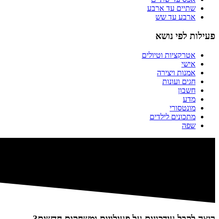
שתיים עד ארבע
ארבע עד שש
פעילות לפי נושא
אטרקציות וטיולים
אישי
אמנות ויצירה
חגים ועונות
חשבון
מדע
מונטסורי
מתכונים לילדים
שפה
רוצה לקבל עידכונים על פעילויות ומשחקים חדשים?