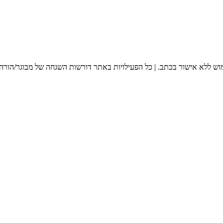
מוש ללא אישור בכתב. | כל הפעילויות באתר דורשות השגחה של מבוגר/הורה