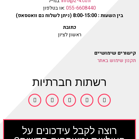
info@2-4.co.il
:במייל
055-6608440
:או בטלפון
בין השעות : 8:00-15:00 (ניתן לשלוח גם וואטסאפ)
כתובת
ראשון לציון
קישורים שימושיים
תקנון שימוש באתר
רשתות חברתיות
רוצה לקבל עידכונים על