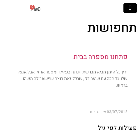
₪
0
תחפושות
פתחנו מספרה בבית
ירין כל הזמן מביא מברשת וגם פן בכאילו ומספר אותי. אבל אמא
שלו, גם ככה עם שיער דק, שבכל זאת רוצה שיישאר לה משהו
בראש.
03/07/2018
אין תגובות
פעילות לפי גיל