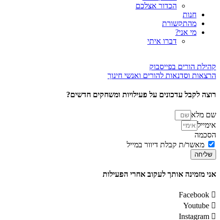
הכדור אצלכם
חנות
מהתקשורת
מי אני?
דברו איתי
קהילת הורים בפייסבוק
הרצאות וסדנאות להורים ואנשי חינוך
רוצה לקבל עדכונים על פעילויות ומשחקים חדשים?
שם מלא
אימייל
הסכמה
מאשר/ת קבלת דיוור במייל
שליחה
אני מזמינה אותך לעקוב אחרי הפעילות
Facebook
Youtube
Instagram