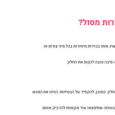
רות מסול?
כת יד הוא הסול (EVA מוקצף ). ניתן להשיג אותו בגזירות מיוחדות בכל מיני צורות או
סיבה טובה לנקות את החלון.
לון. כמובן, להקפיד על הבטיחות. הניחו את המגש
י בטוחה שתימצאו עוד מקומות להדביק אותם.