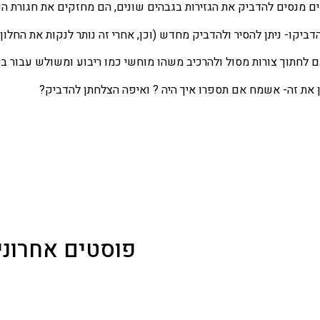
ם מנסים להדביק את הגזירות בגבהים שונים, הם מחזקים את חגורת הכ
ביקו- ניתן להסיר ולהדביק מחדש (וכן, אחרי זה נותר לנקות את החלון)
 לחתוך צורות מסול ולהרכיב משהו מוחשי כמו ריבוע ומשולש עבור בי
 את זה- אשמח אם תספרו איך היה ? ואיפה הצלחתן להדביק?
פוסטים אחרוני