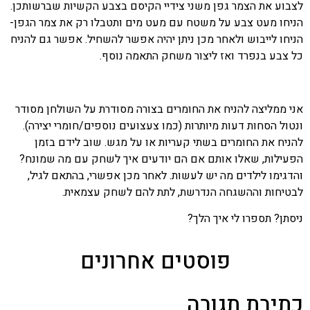
לצבוע את הצמר גפן משני צידיי הקיסם בצבע הקשיות שברשותכן.
הניחו מעט צבע על משטח עם מעט מים ותטבלו רק את צמר הגפן-
הניחו לייבוש ולאחר מכן ניתן יהיה אפשר להשחיל. אפשר גם להניח
כל צבע בנפרד ואז ליצור משחק התאמה נוסף.
אני ממליצה להניח את החומרים בצורה מסודרת על השולחן מסודר
ונטול הסחות דעות מיותרות (כמו צעצועים נוספים/חומרי יצירה).
להניח את החומרים בשתי קעריות או על מגש. שוב לידם בזמן
הפעילות, שאלו אותם אם הם יודעים איך לשחק עם מה שמונח?
והדגימו לילדים מה יש לעשות. לאחר מכן אפשרי, בהתאם לגיל,
לבטיחות וההשגחה הנדרשת, לתת להם לשחק עצמאית.
ניסתן? תספרו לי איך הלך?
פוסטים אחרונים
כתיבת תגובה