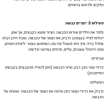
חלקים ולדחוס ברווחים.
פעילות 3: יוצרים כבשה
נלמד את הילדים אודות הכבשה. הציור נמצא בקבצים, אך אתן
יכולות לצייר בעצמכן. נדביק את הצמר של הכבשה. נסביר היכן הבית
שלה? בדיר, איך היא פועה? מה-מה, השימוש בצמר- ליצירת חוטים,
ממה ניזונה? עשבים, עלים, פרחים במרעה וכדומה.
אביזרים:
כדורי צמר גפן, דבק וציור הכבשה (ניתן להוריד מהקבצים בקבוצת
הפייסבוק)
הפעילות:
נדביק את כדורי הצמר גפן ונדמה את הצמר של הכבשה. נשוחח על
הכבשה.