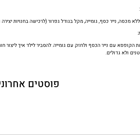
א מכסה, נייר כסף, גומייה, מקל בגודל גפרור (לרכישה בחנויות יצירה ו
:
 הקופסא עם נייר הכסף ולחזק עם גומייה. להסביר לילד איך ליצור חור
נים ולא גדולים.
פוסטים אחרוני