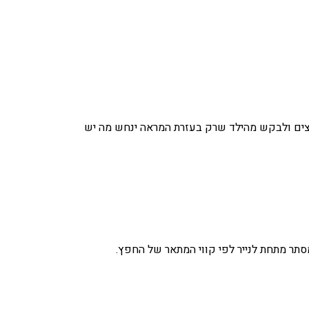
פצים ולבקש מהילד שרק בעזרת המראה ינחש מה יש
תר מתחת לנייר לפי קווי המתאר של החפץ.