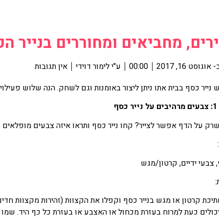
רים, מחביאים ומחוררים בנייר ה
-
אוגוסט 16, 2017
00:00
ע"י
לימור דוידי
אין תגובות
ש נייר כסף בבית אתו ניתן ליצור באומנות וגם לשחק. הנה שלוש פעילוי
סף
רק על הדף אפשר לצייר? קחו נייר כסף ותראו איזה צבעים מופלאים נו
, צבעי ידיים, קרטון/מגש
:
כת קרטון או מגש בנייר כסף וקפלו את הקצוות (זהירות מקצוות חדים).
יכולים כעת למרוח בעזרת מכחול או האצבע או בעזרת כל כף היד. שמו 