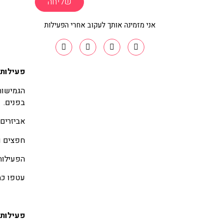
שליחה
אני מזמינה אותך לעקוב אחרי הפעילות
פעילות 2: מה מסתתר מאחורי הניי
הגמישות
בפנים.
אביזרים:
חפצים ו
הפעילות
עטפו כמ
פעילות 3: מחוררי