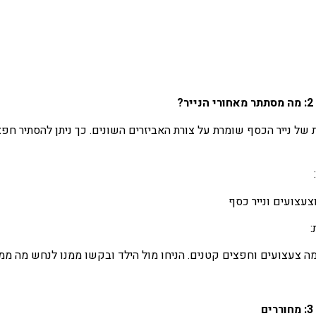
ר?
 של נייר הכסף שומרת על צורת האביזרים השונים. כך ניתן להסתיר ח
צעצועים ונייר כסף
:
ה צעצועים וחפצים קטנים. הניחו מול הילד ובקשו ממנו לנחש מה ממס
ם