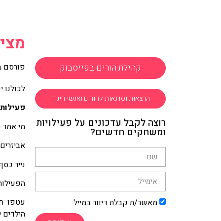
מציי
קהילת הורים בפייסבוק
פורסם ב
לכולנו י
הרצאות וסדנאות להורים ואנשי חינוך
פעילות 1: צבעים מרהיבים על נייר כ
רוצה לקבל עדכונים על פעילויות
מי אמר ש
ומשחקים חדשים?
אביזרים:
נייר כסף
הפעילות
עטפו חתי
מאשר/ת קבלת דיוור במייל
הילדים 