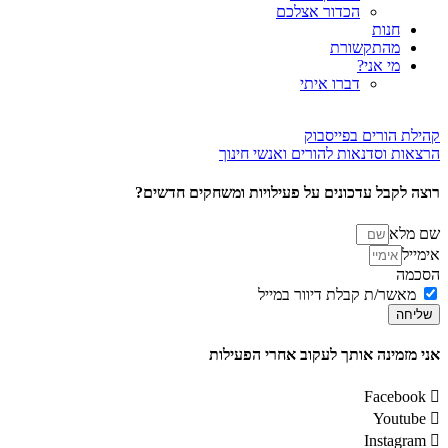
הכדור אצלכם
חנות
מהתקשורת
מי אני?
דברו איתי
קהילת הורים בפייסבוק
הרצאות וסדנאות להורים ואנשי חינוך
רוצה לקבל עדכונים על פעילויות ומשחקים חדשים?
שם מלא
אימייל
הסכמה
מאשר/ת קבלת דיוור במייל
שליחה
אני מזמינה אותך לעקוב אחרי הפעילות
Facebook
Youtube
Instagram