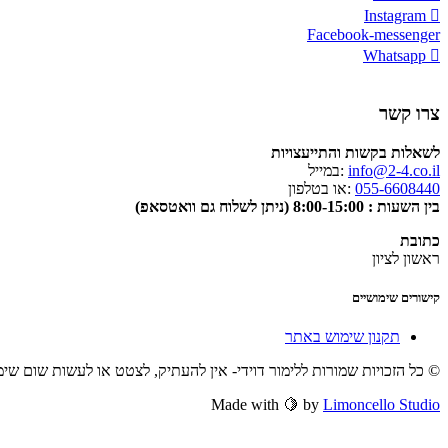
Instagram
Facebook-messenger
Whatsapp
צרו קשר
לשאלות בקשות והתייעצויות
info@2-4.co.il
:במייל
055-6608440
:או בטלפון
בין השעות : 8:00-15:00 (ניתן לשלוח גם וואטסאפ)
כתובת
ראשון לציון
קישורים שימושיים
תקנון שימוש באתר
© כל הזכויות שמורות ללימור דוידי- אין להעתיק, לצטט או לעשות שום שי
Made with 🍋 by
Limoncello Studio