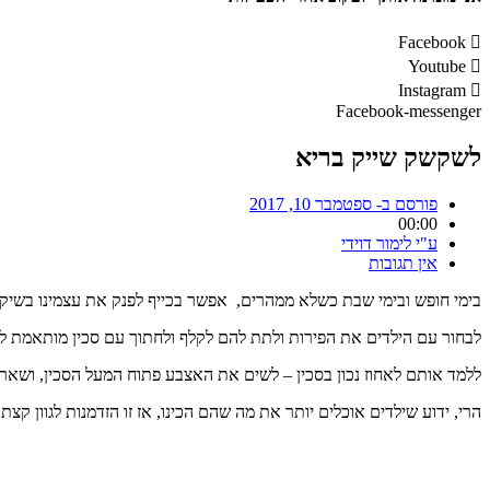
Facebook
Youtube
Instagram
Facebook-messenger
לשקשק שייק בריא
פורסם ב-
ספטמבר 10, 2017
00:00
ע"י
לימור דוידי
אין תגובות
בימי חופש ובימי שבת כשלא ממהרים, אפשר בכייף לפנק את עצמינו בשיק בר
לבחור עם הילדים את הפירות ולתת להם לקלף ולחתוך עם סכין מותאמת ליל
ללמד אותם לאחוז נכון בסכין – לשים את האצבע פתוח המעל הסכין, ושאר
הרי, ידוע שילדים אוכלים יותר את מה שהם הכינו, אז זו הזדמנות לגוון קצ