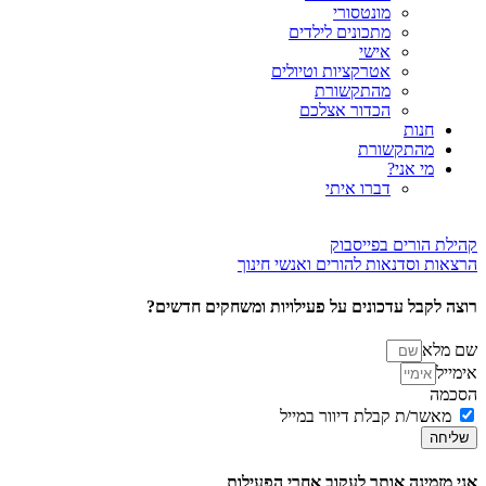
מונטסורי
מתכונים לילדים
אישי
אטרקציות וטיולים
מהתקשורת
הכדור אצלכם
חנות
מהתקשורת
מי אני?
דברו איתי
קהילת הורים בפייסבוק
הרצאות וסדנאות להורים ואנשי חינוך
רוצה לקבל עדכונים על פעילויות ומשחקים חדשים?
שם מלא
אימייל
הסכמה
מאשר/ת קבלת דיוור במייל
שליחה
אני מזמינה אותך לעקוב אחרי הפעילות