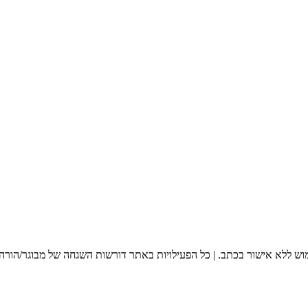
מוש ללא אישור בכתב. | כל הפעילויות באתר דורשות השגחה של מבוגר/הורה