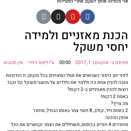
מזמינה אותך לעקוב אחרי הפעילות
נת מאזניים ולמידה
סי משקל
סם ב-
אוקטובר 1, 2017
00:00
ע"י
לימור דוידי
אין תגובות
 יום כיפור כשרואים את סמל המאזנים בכל מקום, זו הזדמנות
 להכין אחת כזו וללמד את הילדים על מושגי משקל קל וכבד.
 להכין מאוזניים ב-2 דקות?
דקות!
ריך?
 ההכנה:
מחוררים 4 חורים בכוסות, משחילים את הצמר וקושרים את הכל