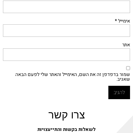
יל
*
ר בדפדפן זה את השם, האימייל והאתר שלי לפעם הבאה
יב.
צרו קשר
לשאלות בקשות והתייעצויות