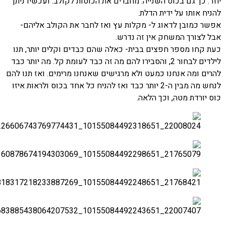
 כך גם בכוס השנייה. מחברים את הכוסות לקולב. ועכשיו ניתן
ח אותו על ידית הדלת.
 כמובן לדאוג ל- מקלות עץ ואז לחבר את הקולב אליהם-
לצורך המשחק אין זה נדרש.
קחו מספר חפצים בבית- כאלה שהם כבדים וקלים יותר, תנו
לילדים לבחור 2, והסבירו להם מה זה כבד לעומת קל. מה יותר כבד
ם ומה אנחנו כמעט ולא מרגישים שאנחנו מרימים. ואז תנו להם
לנחש מה מבין ה-2 יותר כבד ואז להניח כל אחד בכוס ולראות איזו
יורדת מטה, וכך הלאה.