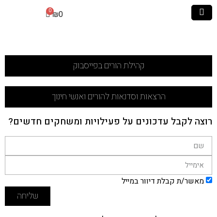
₪
0
קהילת הורים בפייסבוק
הרצאות וסדנאות להורים ואנשי חינוך
ה לקבל עדכונים על פעילויות ומשחקים חדשים?
אשר/ת קבלת דיוור במייל
שליחה