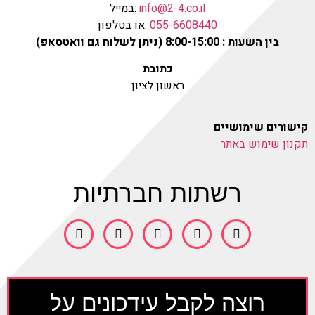
info@2-4.co.il
:במייל
055-6608440
:או בטלפון
בין השעות : 8:00-15:00 (ניתן לשלוח גם וואטסאפ)
כתובת
ראשון לציון
ורים שימושיים
ון שימוש באתר
רשתות חברתיות
רוצה לקבל עידכונים על