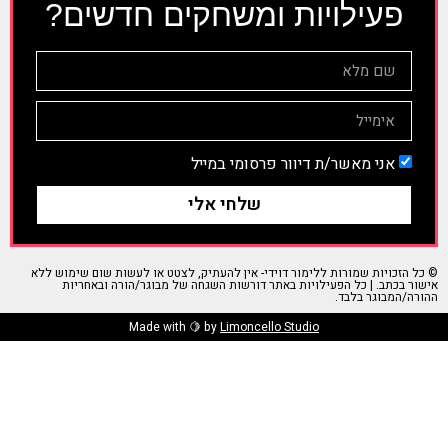
פעילויות ומשחקים חדשים?
אני מאשר/ת דיוור פרסומי במייל
שלחי אלי
הזכויות שמורות ללימור דוידי- אין להעתיק, לצטט או לעשות שום שימוש ללא
 בכתב. | כל הפעילויות באתר דורשות השגחה של מבוגר/הורה ובאחריות
/המבוגר בלבד.
Made with 🍋 by
Limoncello Studio