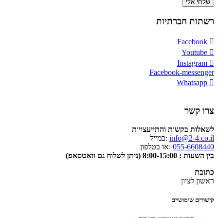
שלחי אלי
רשתות חברתיות
Facebook
Youtube
Instagram
Facebook-messenger
Whatsapp
צרו קשר
לשאלות בקשות והתייעצויות
info@2-4.co.il
:במייל
055-6608440
:או בטלפון
בין השעות : 8:00-15:00 (ניתן לשלוח גם וואטסאפ)
כתובת
ראשון לציון
קישורים שימושיים