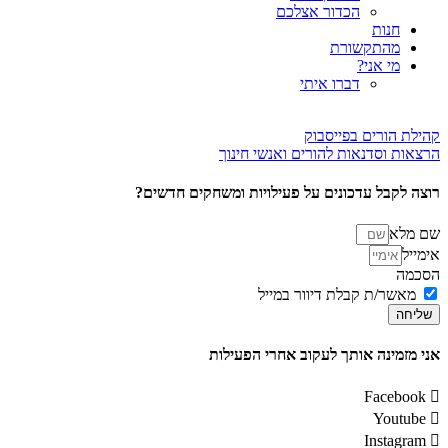
הכדור אצלכם
חנות
מהתקשורת
מי אני?
דברו איתי
קהילת הורים בפייסבוק
הרצאות וסדנאות להורים ואנשי חינוך
רוצה לקבל עדכונים על פעילויות ומשחקים חדשים?
שם מלא
אימייל
הסכמה
מאשר/ת קבלת דיוור במייל
שליחה
אני מזמינה אותך לעקוב אחרי הפעילות
Facebook
Youtube
Instagram