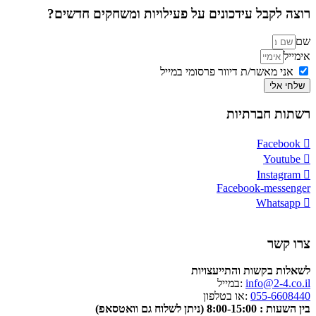
רוצה לקבל עידכונים על פעילויות ומשחקים חדשים?
שם
אימייל
אני מאשר/ת דיוור פרסומי במייל
שלחי אלי
רשתות חברתיות
Facebook
Youtube
Instagram
Facebook-messenger
Whatsapp
צרו קשר
לשאלות בקשות והתייעצויות
info@2-4.co.il
:במייל
055-6608440
:או בטלפון
בין השעות : 8:00-15:00 (ניתן לשלוח גם וואטסאפ)