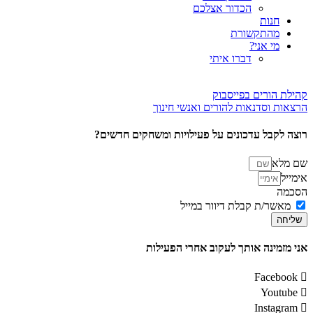
הכדור אצלכם
חנות
מהתקשורת
מי אני?
דברו איתי
קהילת הורים בפייסבוק
הרצאות וסדנאות להורים ואנשי חינוך
רוצה לקבל עדכונים על פעילויות ומשחקים חדשים?
שם מלא
אימייל
הסכמה
מאשר/ת קבלת דיוור במייל
שליחה
אני מזמינה אותך לעקוב אחרי הפעילות
Facebook
Youtube
Instagram