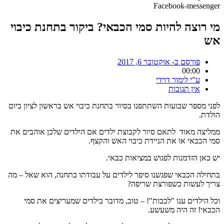
Facebook-messenger
מי רוצה להיות סמי הכבאי? ביקור בתחנת כיבוי
אש
פורסם ב-
אוקטובר 6, 2017
00:00
ע"י
לימור דוידי
אין תגובות
לפני מספר שבועות השתתפנו בסיור בתחנת כיבוי אש בראשון לציון ביום
הולדת.
ממליצה מאוד לתאם סיור לקבוצת ילדים אם הילדים שלכן אוהבים את
סמי הכבאי או את הניידת כיבוי האש והקצף.
יש כאן הזדמנות לפגוש במציאות כבאי.
בתחילה הכבאי שפגשנו סיפר לילדים על עבודתו בתחנה, הוא שאל – מה
צריך לעשות כשפורצת שריפה?
וכל הילדים ענו "לכבות"! – טוב, מדובר בילדים שמעריצים את סמי
הכבאי! זה היה משעשע.