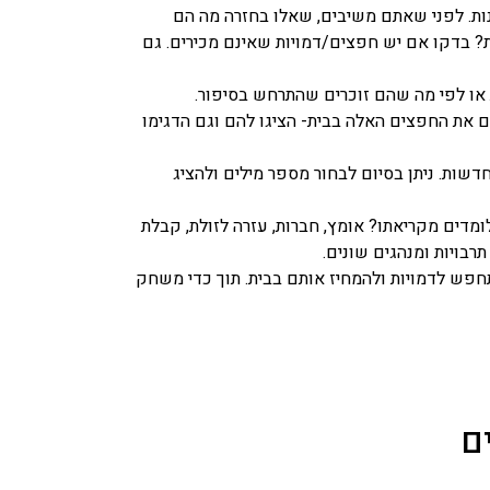
ות. לפני שאתם משיבים, שאלו בחזרה מה הם
? בדקו אם יש חפצים/דמויות שאינם מכירים. גם
או לפי מה שהם זוכרים שהתרחש בסיפור.
 את החפצים האלה בבית- הציגו להם וגם הדגימו
דשות. ניתן בסיום לבחור מספר מילים ולהציג
לומדים מקריאתו? אומץ, חברות, עזרה לזולת, קבלת
רבויות ומנהגים שונים.
פש לדמויות ולהמחיז אותם בבית. תוך כדי משחק
ם