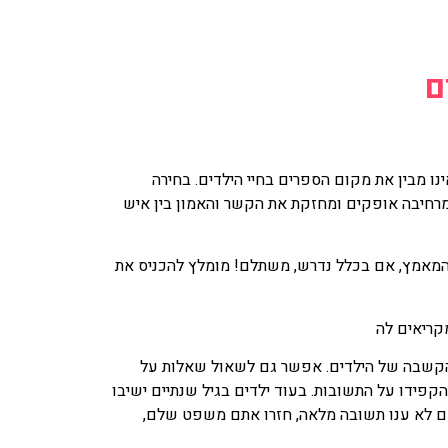
ם
ו מבין את מקום הספרים בחיי הילדים. בחירה
רחיבה אופקים ומחזקת את הקשר והאמון בין איש
. המאמץ, אם בכלל נדרש, משתלם! מומלץ להכניס את
קריאים לה
הקשבה של הילדים. אפשר גם לשאול שאלות על
קפידו על התשובות. בעוד ילדים בגיל שנתיים ישיבו
 מלאות. בכל מקרה, אם לא ענו תשובה מלאה, חזרו אתם משפט שלם,