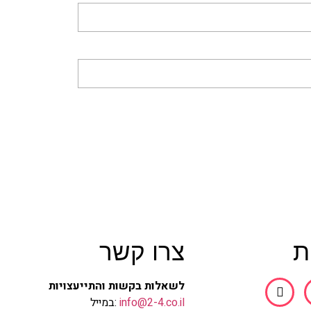
ת
צרו קשר
לשאלות בקשות והתייעצויות
info@2-4.co.il
:במייל