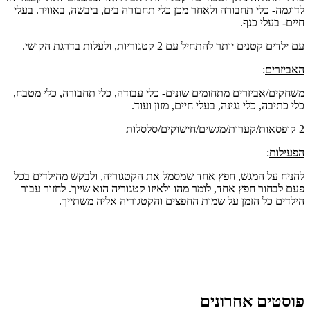
לדוגמה- כלי תחבורה ולאחר מכן כלי תחבורה בים, ביבשה, באוויר. בעלי
חיים- בעלי כנף.
עם ילדים קטנים יותר להתחיל עם 2 קטגוריות, ולעלות בדרגת הקושי.
האביזרים
:
משחקים/אביזרים מתחומים שונים- כלי עבודה, כלי תחבורה, כלי מטבח,
כלי כתיבה, כלי נגינה, בעלי חיים, מזון ועוד.
2 קופסאות/קערות/מגשים/חישוקים/סלסלות
הפעילות
:
להניח על המגש, חפץ אחד שמסמל את הקטגוריה, ולבקש מהילדים בכל
פעם לבחור חפץ אחד, לומר מהו ולאיזו קטגוריה הוא שייך. לחזור עבור
הילדים כל הזמן על שמות החפצים והקטגוריה אליה משתייך.
פוסטים אחרונים