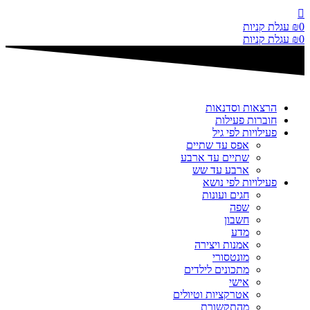
דלג
לתוכן
0
₪
עגלת קניות
0
₪
עגלת קניות
הרצאות וסדנאות
חוברות פעילות
פעילויות לפי גיל
אפס עד שתיים
שתיים עד ארבע
ארבע עד שש
פעילויות לפי נושא
חגים ועונות
שפה
חשבון
מדע
אמנות ויצירה
מונטסורי
מתכונים לילדים
אישי
אטרקציות וטיולים
מהתקשורת