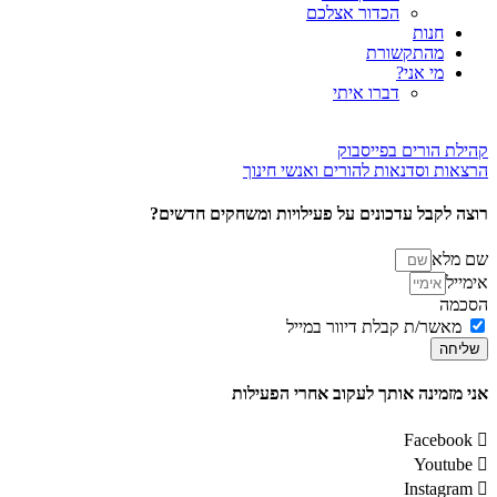
הכדור אצלכם
חנות
מהתקשורת
מי אני?
דברו איתי
קהילת הורים בפייסבוק
הרצאות וסדנאות להורים ואנשי חינוך
רוצה לקבל עדכונים על פעילויות ומשחקים חדשים?
שם מלא
אימייל
הסכמה
מאשר/ת קבלת דיוור במייל
שליחה
אני מזמינה אותך לעקוב אחרי הפעילות
Facebook
Youtube
Instagram