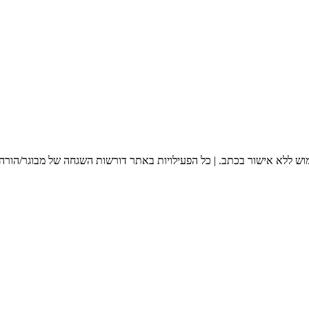
מוש ללא אישור בכתב. | כל הפעילויות באתר דורשות השגחה של מבוגר/הורה