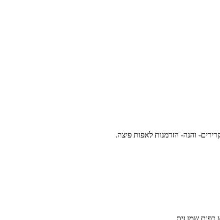
ירים- והנה- הזדמנות לאפות פיצה.