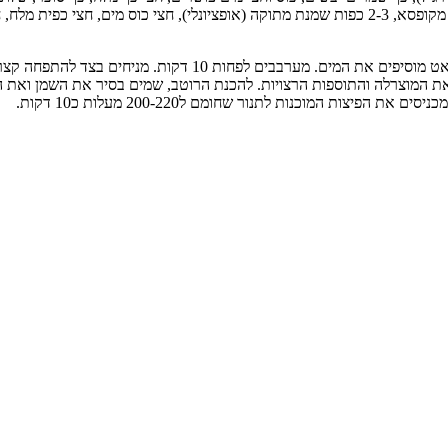
רוטב: 2 כפות שמן, 2-3 רסק מעגבניות בשלות וטריות,2 כפות רסק עגבניות מקופסא, 2-3 כפות שמנת מתוק