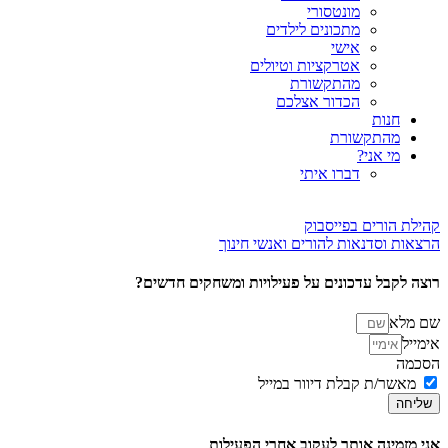
מונטסורי
מתכונים לילדים
אישי
אטרקציות וטיולים
מהתקשורת
הכדור אצלכם
חנות
מהתקשורת
מי אני?
דברו איתי
קהילת הורים בפייסבוק
הרצאות וסדנאות להורים ואנשי חינוך
רוצה לקבל עדכונים על פעילויות ומשחקים חדשים?
שם מלא
אימייל
הסכמה
מאשר/ת קבלת דיוור במייל
שליחה
אני מזמינה אותך לעקוב אחרי הפעילות