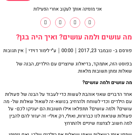
אני מזמינה אותך לעקוב אחרי הפעילות
מה עושים ולמה עושים? ואיך היה בגן?
פורסם ב-
נובמבר 23, 2017
00:00
ע"י
לימור דוידי
אין תגובות
בפוסט הזה, אתמקד, בדיאלוג שיוצרים עם הילדים, הבנה של
שאלות ומתן תשובות מלאות.
מה עושים ולמה עושים?
אחד הדברים שאני אוהבת לעשות כדי לעבוד על הבנה של פעולות
עם הילדים וכדי לשוחח ולהרחיב בנושא-זה לשאול שאלות של- מה
עושים? ולמה עושים? תתפלאו אילו תשובות הם יעניקו לכם- על
פעולות שנראות לנו כברורות, ואולי, רק אולי- זה יעזור להם להבין
למה חשוב לצחצח שיניים ולהתרחץ
שתפו אותי בשאלות שאתן שואלות את הילדים שלכן, ואם ניסיתן