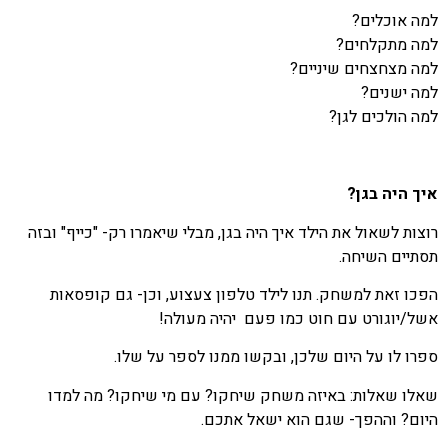
למה אוכלים?
למה מתקלחים?
למה מצחצחים שיניים?
למה ישנים?
למה הולכים לגן?
איך היה בגן?
רוצות לשאול את הילד איך היה בגן, מבלי שיאמרו רק- "כייף" ובזה
תסתיים השיחה.
הפכו זאת למשחק. תנו לילד טלפון צעצוע, וכן- גם קופסאות
אשל/יוגורט עם חוט כמו פעם יהיה מעולה!
ספרו לו על היום שלכן, ובקשו ממנו לספר על שלו.
שאלו שאלות: באיזה משחק שיחקו? עם מי שיחקו? מה למדו
היום? וההפך- שגם הוא ישאל אתכם.