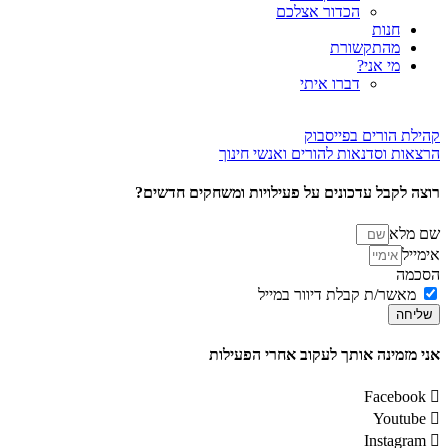
הכדור אצלכם
חנות
מהתקשורת
מי אני?
דברו איתי
קהילת הורים בפייסבוק
הרצאות וסדנאות להורים ואנשי חינוך
רוצה לקבל עדכונים על פעילויות ומשחקים חדשים?
שם מלא
אימייל
הסכמה
מאשר/ת קבלת דיוור במייל
שליחה
אני מזמינה אותך לעקוב אחרי הפעילות
Facebook
Youtube
Instagram