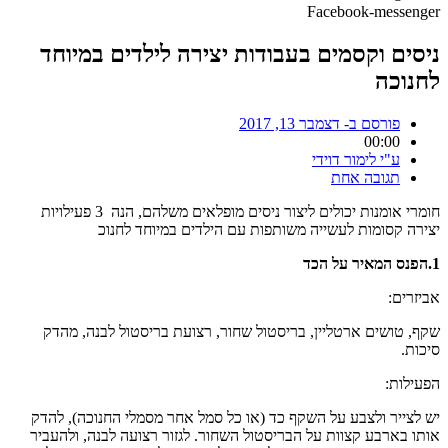
Facebook-messenger
ניסים וקסמים בעבודות יצירה לילדים במיוחד
לחנוכה
פורסם ב-
דצמבר 13, 2017
00:00
ע"י
לימור דוידי
תגובה אחת
חומרי אומנות יכולים ליצור ניסים מופלאים משלהם, הנה 3 פעילויות
יצירה קסומות לעשייה משותפות עם הילדים במיוחד לחנוכ
1.הפנס המאיר על הכד
אביזרים:
שקף, טושים ארטליין, בריסטול שחור, רצועת בריסטול לבנה, מהדק
סיכות.
הפעילות:
יש לצייר ולצבע על השקף כד (או כל סמל אחר מסמלי החנוכה), להדק
אותו בארבע קצוות על הבריסטול השחור. לגזור רצועה לבנה, ולהעביר