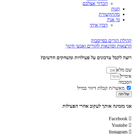
הכדור אצלכם
חנות
מהתקשורת
מי אני?
דברו איתי
קהילת הורים בפייסבוק
הרצאות וסדנאות להורים ואנשי חינוך
רוצה לקבל עדכונים על פעילויות ומשחקים חדשים?
שם מלא
אימייל
הסכמה
מאשר/ת קבלת דיוור במייל
שליחה
אני מזמינה אותך לעקוב אחרי הפעילות
Facebook
Youtube
Instagram