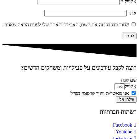
אימייל
*
אתר
שמור בדפדפן זה את השם, האימייל והאתר שלי לפעם הבאה שאגיב.
רוצה לקבל עידכונים על פעילויות ומשחקים חדשים?
שם
אימייל
אני מאשר/ת דיוור פרסומי במייל
שלחי אלי
רשתות חברתיות
Facebook
Youtube
Instagram