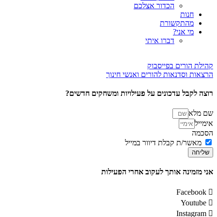
הכדור אצלכם
חנות
מהתקשורת
מי אני?
דברו איתי
קהילת הורים בפייסבוק
הרצאות וסדנאות להורים ואנשי חינוך
רוצה לקבל עדכונים על פעילויות ומשחקים חדשים?
שם מלא
אימייל
הסכמה
מאשר/ת קבלת דיוור במייל
שליחה
אני מזמינה אותך לעקוב אחרי הפעילות
Facebook
Youtube
Instagram