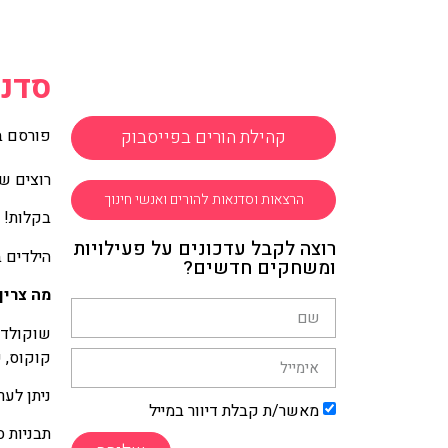
סדנת
קהילת הורים בפייסבוק
פורסם ב
רוצים שה
הרצאות וסדנאות להורים ואנשי חינוך
בקלות!
רוצה לקבל עדכונים על פעילויות
הילדים 
ומשחקים חדשים?
מה צריך
שוקולד 
קוקוס, ש
ניתן לע
מאשר/ת קבלת דיוור במייל
תבניות ס