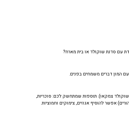
לדת עם סדנת שוקולד או בית מארח?
עם המון דברים משמחים בפנים.
 שוקולד צמקאו). תוספות שמתחשק לכם: סוכריות,
הורים) אפשר להוסיף אגוזים, צימוקים וחמוציות.