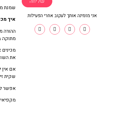
שליחה
שמנת מת
אני מזמינה אותך לעקוב אחרי הפעילות
איך מכי
ההורה מ
מתוקה ב
מכינים א
את השוק
אם אין ל
שקית זיל
אפשר להכ
מקפיאים