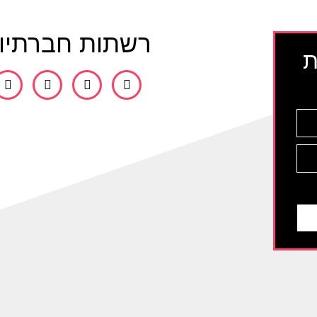
רשתות חברתיו
ת