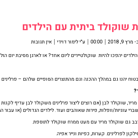
 שוקולד ביתית עם הילדים
-
מרץ 9, 2018
00:00
ע"י
לימור דוידי
אין תגובות
ילדים יהפכו להיות שוקולטיירים ליום אחד? או לארגן מסיבת יום הו
בטוח יהנו גם במהלך ההכנה וגם מהתוצרים הסופיים שלהם – פרלינים 
?
מריר, שוקולד לבן (אם רוצים ליצור פרלינים משקולד לבן עדיף לקנות
ברי עוגיות/וופלות, פירות שאוהבים ועוד. לילדים הגדולים (או עבור ה
רבב גם שוקולד מריר עם מעט ממרח שוקולד לתוספת.
ילקון לפרלינים. קערות, כפיות ונייר אפיה.