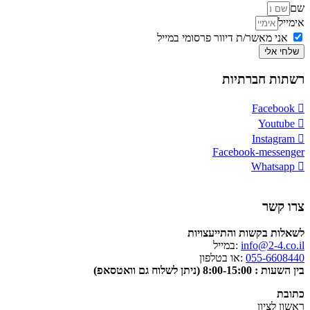
שם
אימייל
אני מאשר/ת דיוור פרסומי במייל
שלחי אלי
רשתות חברתיות
Facebook
Youtube
Instagram
Facebook-messenger
Whatsapp
צרו קשר
לשאלות בקשות והתייעצויות
info@2-4.co.il
:במייל
055-6608440
:או בטלפון
בין השעות : 8:00-15:00 (ניתן לשלוח גם וואטסאפ)
כתובת
ראשון לציון