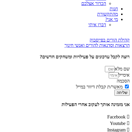
הכדור אצלכם
חנות
מהתקשורת
מי אני?
דברו איתי
קהילת הורים בפייסבוק
הרצאות וסדנאות להורים ואנשי חינוך
רוצה לקבל עדכונים על פעילויות ומשחקים חדשים?
שם מלא
אימייל
הסכמה
מאשר/ת קבלת דיוור במייל
שליחה
אני מזמינה אותך לעקוב אחרי הפעילות
Facebook
Youtube
Instagram