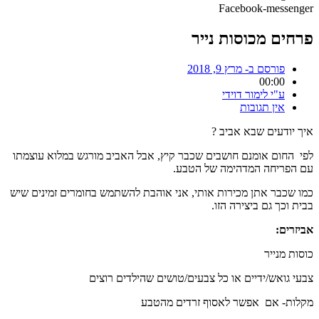
Facebook-messenger
פרחים מכוסות נייר
פורסם ב-
מרץ 9, 2018
00:00
ע"י
לימור דוידי
אין תגובות
איך יודעים שבא אביב ?
לפי החום אומנם חושבים שכבר קיץ, אבל האביב מורגש במלוא עוצמתו
עם הפריחה המדהימה של הטבע.
כמו שכבר אתן מכירות אותי, אני אוהבת להשתמש בחומרים זמינים שיש
בבית וכך גם ביצירה הזו.
אביזרים:
כוסות מנייר
צבעי גואש/ידיים או כל צבעים/טושים שהילדים רוצים
מקלות- אם אפשר לאסוף זרדים מהטבע