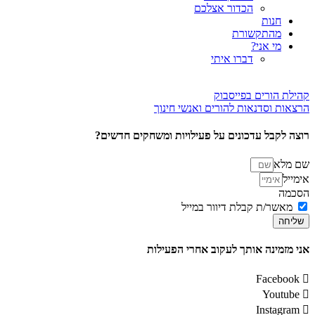
הכדור אצלכם
חנות
מהתקשורת
מי אני?
דברו איתי
קהילת הורים בפייסבוק
הרצאות וסדנאות להורים ואנשי חינוך
רוצה לקבל עדכונים על פעילויות ומשחקים חדשים?
שם מלא
אימייל
הסכמה
מאשר/ת קבלת דיוור במייל
שליחה
אני מזמינה אותך לעקוב אחרי הפעילות
Facebook
Youtube
Instagram