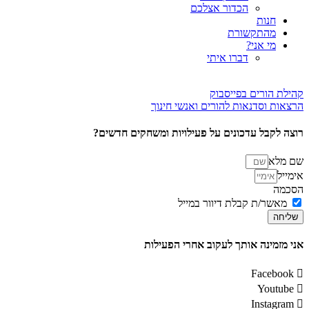
הכדור אצלכם
חנות
מהתקשורת
מי אני?
דברו איתי
קהילת הורים בפייסבוק
הרצאות וסדנאות להורים ואנשי חינוך
רוצה לקבל עדכונים על פעילויות ומשחקים חדשים?
שם מלא
אימייל
הסכמה
מאשר/ת קבלת דיוור במייל
שליחה
אני מזמינה אותך לעקוב אחרי הפעילות
Facebook
Youtube
Instagram