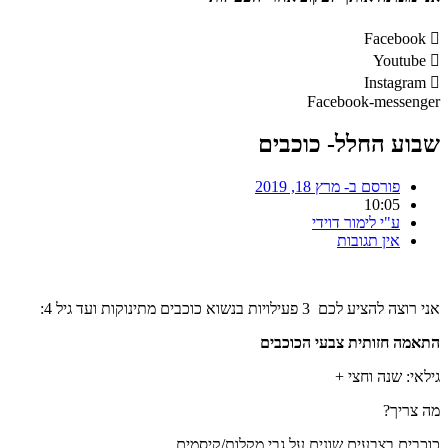
Facebook
Youtube
Instagram
Facebook-messenger
שבוע החלל- כוכבים
פורסם ב-
מרץ 18, 2019
10:05
ע"י
לימור דוידי
אין תגובות
אני רוצה להציע לכם 3 פעילויות בנשוא כוכבים מתינוקות ועד גיל 4:
התאמה חזותית צבעי הכוכבים
גילאי: שנה וחצי +
מה צריך?
כוכבים בצבעים שונים על גבי מקלות/קיסמים