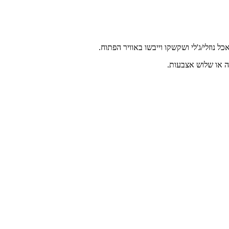
 נוזלי/ג'לי ושקשקו וייבשו באוויר הפתוח.
ה או שלוש אצבעות.