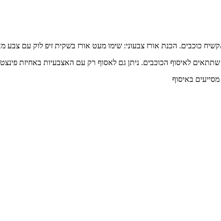
שיח כוכבים. הכנת אורז צבעוני: שימו מעט אורז בשקית זיפ לוק עם צבע מאכל
שתתאים לאיסוף הכוכבים. ניתן גם לאסוף רק עם האצבעיות באחיזת פינצט
סייעים באיסוף