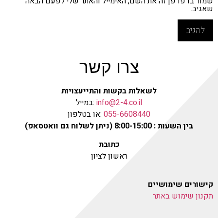
שמור בדפדפן זה את השם, האימייל והאתר שלי לפעם הבאה
שאגיב.
צרו קשר
לשאלות בקשות והתייעצויות
info@2-4.co.il
:במייל
055-6608440
:או בטלפון
בין השעות : 8:00-15:00 (ניתן לשלוח גם וואטסאפ)
כתובת
ראשון לציון
קישורים שימושיים
תקנון שימוש באתר