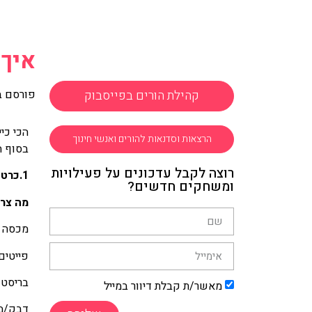
איך 
קהילת הורים בפייסבוק
פורסם ב
הכי כי
הרצאות וסדנאות להורים ואנשי חינוך
בסוף ה
רוצה לקבל עדכונים על פעילויות
1.כרטיס ברכה מרשרשים
ומשחקים חדשים?
מה צרי
מכסה ש
פייטים
בריסטו
מאשר/ת קבלת דיוור במייל
דבק/מ