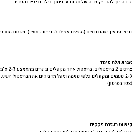
ם הפוך להדביק צורה של תפוח או רימון והילדים יציירו מסביב.
 יצבעו איך שהם רוצים (מתאים אפילו לבני שנה וחצי ) ואנחנו מוסי
גרת תלת מימד
2-3 פעמים ומקפלים כלפי פנימה ומעל מדביקים את הבריסטול השני. נ
צפו בסרטון)
ישוט בעזרת פקקים
יכולים להפוך גם לתפוחים וגם לרימונים בקלות.