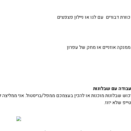
וורת דבורים עם לגו או ניילון פצפצים
מנקה אוזניים או מחק של עפרון
בודה עם שבלונות
רכוש שבלונות מוכנות או להכין בעצמכם ממפל/בריסטול. אני ממליצה 
ייפ שלא יזוז.