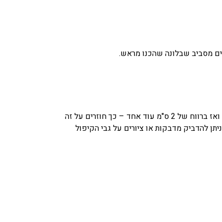
פים מסביב שבלונה שהכנו מראש.
צריכים 2 בריסטולים. בריסטול אחד מקפלים וגוזרים מהאמצע 2-3 ס"מ ואז ברווח של 2 ס"מ עוד אחד – כך חוזרים על זה
יתן להדביק מדבקות או ציורים על גבי הקיפול