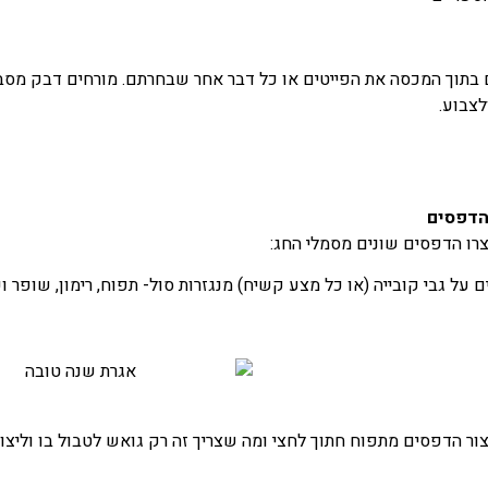
 בתוך המכסה את הפייטים או כל דבר אחר שבחרתם. מורחים דבק מסבי
לצבוע.
דפסים
יצרו הדפסים שונים מסמלי החג:
 על גבי קובייה (או כל מצע קשיח) מנגזרות סול- תפוח, רימון, שופר ו
יצור הדפסים מתפוח חתוך לחצי ומה שצריך זה רק גואש לטבול בו וליצו