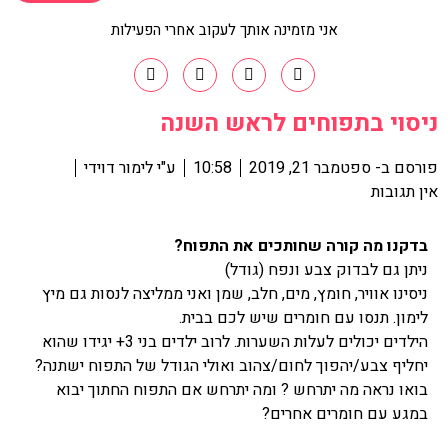
אני מזמינה אותך לעקוב אחרי הפעילות
ניסוי בתפוחים לראש השנה
פורסם ב-
ספטמבר 21, 2019
10:58
ע"י
לימור דוידי
אין תגובות
בדקנו מה קורה שחותכים את התפוח?
ניתן גם לבדוק צבע ונפח (גודל)
ניסינו אוויר, חומץ, מים, חלב, שמן ואני ממליצה לנסות גם מיץ
לימון. תנסו עם חומרים שיש לכם בבית.
הילדים יכולים לעלות השערות. לרוב ילדים בני 3+ יגידו שהוא
יחליף צבע/יהפוך לחום/צהוב ואולי הגודל של התפוח ישתנה?
בואו נראה מה יתרחש ? ומה יתרחש אם התפוח החתוך יבוא
במגע עם חומרים אחרים?