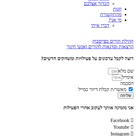
הכדור אצלכם
חנות
מהתקשורת
מי אני?
דברו איתי
קהילת הורים בפייסבוק
הרצאות וסדנאות להורים ואנשי חינוך
רוצה לקבל עדכונים על פעילויות ומשחקים חדשים?
שם מלא
אימייל
הסכמה
מאשר/ת קבלת דיוור במייל
שליחה
אני מזמינה אותך לעקוב אחרי הפעילות
Facebook
Youtube
Instagram