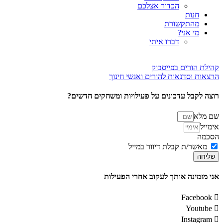
הכדור אצלכם
חנות
מהתקשורת
מי אני?
דברו איתי
קהילת הורים בפייסבוק
הרצאות וסדנאות להורים ואנשי חינוך
רוצה לקבל עדכונים על פעילויות ומשחקים חדשים?
שם מלא
אימייל
הסכמה
מאשר/ת קבלת דיוור במייל
שליחה
אני מזמינה אותך לעקוב אחרי הפעילות
Facebook
Youtube
Instagram