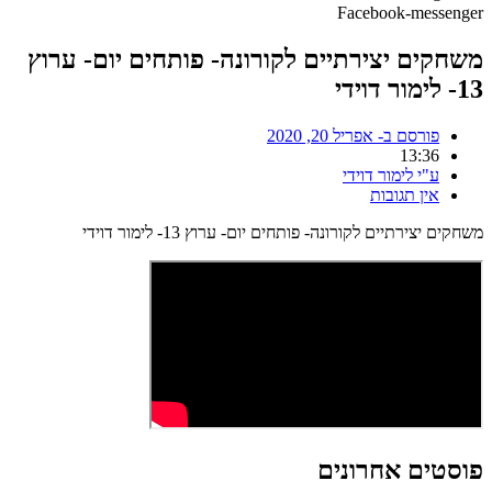
Facebook-messenger
משחקים יצירתיים לקורונה- פותחים יום- ערוץ
13- לימור דוידי
פורסם ב-
אפריל 20, 2020
13:36
ע"י
לימור דוידי
אין תגובות
משחקים יצירתיים לקורונה- פותחים יום- ערוץ 13- לימור דוידי
פוסטים אחרונים