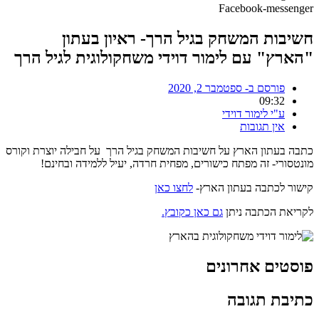
Facebook-messenger
חשיבות המשחק בגיל הרך- ראיון בעתון
"הארץ" עם לימור דוידי משחקולוגית לגיל הרך
פורסם ב-
ספטמבר 2, 2020
09:32
ע"י
לימור דוידי
אין תגובות
כתבה בעתון הארץ על חשיבות המשחק בגיל הרך על חבילה יוצרת וקורס
מונטסורי- זה מפתח כישורים, מפחית חרדה, יעיל ללמידה ובחינם!
קישור לכתבה בעתון הארץ-
לחצו כאן
לקריאת הכתבה ניתן
גם כאן כקובץ.
פוסטים אחרונים
כתיבת תגובה