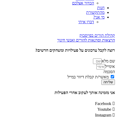
הכדור אצלכם
חנות
מהתקשורת
מי אני?
דברו איתי
קהילת הורים בפייסבוק
הרצאות וסדנאות להורים ואנשי חינוך
רוצה לקבל עדכונים על פעילויות ומשחקים חדשים?
שם מלא
אימייל
הסכמה
מאשר/ת קבלת דיוור במייל
שליחה
אני מזמינה אותך לעקוב אחרי הפעילות
Facebook
Youtube
Instagram