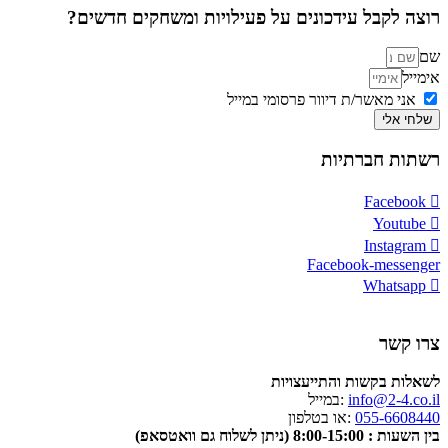
רוצה לקבל עידכונים על פעילויות ומשחקים חדשים?
שם
אימייל
אני מאשר/ת דיוור פרסומי במייל
שלחי אלי
רשתות חברתיות
Facebook
Youtube
Instagram
Facebook-messenger
Whatsapp
צרו קשר
לשאלות בקשות והתייעצויות
info@2-4.co.il
:במייל
055-6608440
:או בטלפון
בין השעות : 8:00-15:00 (ניתן לשלוח גם וואטסאפ)