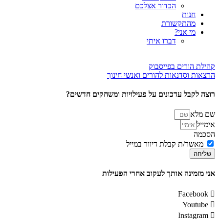
הכדור אצלכם
חנות
מהתקשורת
מי אני?
דברו איתי
קהילת הורים בפייסבוק
הרצאות וסדנאות להורים ואנשי חינוך
רוצה לקבל עדכונים על פעילויות ומשחקים חדשים?
שם מלא
אימייל
הסכמה
מאשר/ת קבלת דיוור במייל
שליחה
אני מזמינה אותך לעקוב אחרי הפעילות
Facebook
Youtube
Instagram