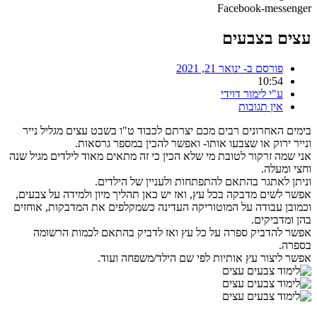
Facebook-messenger
עצים בצבעים
פורסם ב-
ינואר 21, 2021
10:54
ע"י
לימור דוידי
אין תגובות
בימים האחרונים רבים מכם יצרתם לכבוד ט"ו בשבט עצים מגליל נייר
ונייר ירוק או שצבעו אותו- ואפשר להכין במספר גרסאות.
אני שמה זרקור לטובת מי שלא הכין כי זה מתאים מאוד לילדים מגיל שנה
וחצי ומעלה.
וניתן לאתגר בהתאם להתפתחות ולעניין של הילדים.
אפשר לשים מדבקה בכל עץ, ואז יש כאן תהליך מיון ולמידה על צבעים,
וכמובן עבודה על המוטוריקה העדינה כשמקלפים את המדבקות, אוחזים
בהן ומדביקים.
אפשר להדביק ספרה על כל עץ ואז לדביק בהתאם לכמות הרשומה
בספרה.
אפשר ליצור עץ אותיות לפי שם הילד/משפחה ועוד.