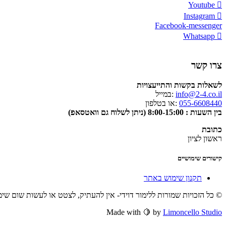
Youtube
Instagram
Facebook-messenger
Whatsapp
צרו קשר
לשאלות בקשות והתייעצויות
info@2-4.co.il
:במייל
055-6608440
:או בטלפון
בין השעות : 8:00-15:00 (ניתן לשלוח גם וואטסאפ)
כתובת
ראשון לציון
קישורים שימושיים
תקנון שימוש באתר
© כל הזכויות שמורות ללימור דוידי- אין להעתיק, לצטט או לעשות שום שי
Made with 🍋 by
Limoncello Studio