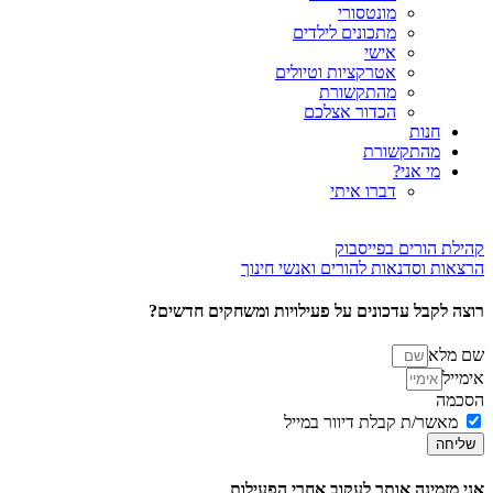
מונטסורי
מתכונים לילדים
אישי
אטרקציות וטיולים
מהתקשורת
הכדור אצלכם
חנות
מהתקשורת
מי אני?
דברו איתי
קהילת הורים בפייסבוק
הרצאות וסדנאות להורים ואנשי חינוך
רוצה לקבל עדכונים על פעילויות ומשחקים חדשים?
שם מלא
אימייל
הסכמה
מאשר/ת קבלת דיוור במייל
שליחה
אני מזמינה אותך לעקוב אחרי הפעילות