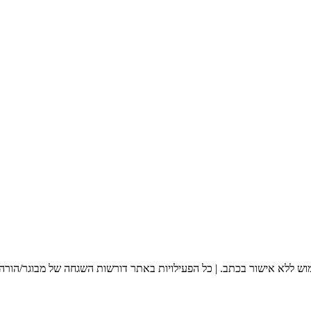
מוש ללא אישור בכתב. | כל הפעילויות באתר דורשות השגחה של מבוגר/הורה