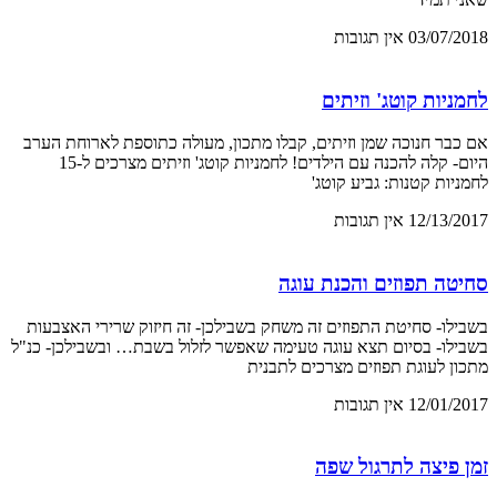
03/07/2018
אין תגובות
לחמניות קוטג' וזיתים
אם כבר חנוכה שמן וזיתים, קבלו מתכון, מעולה כתוספת לארוחת הערב
היום- קלה להכנה עם הילדים! לחמניות קוטג' וזיתים מצרכים ל-15
לחמניות קטנות: גביע קוטג'
12/13/2017
אין תגובות
סחיטה תפוזים והכנת עוגה
בשבילו- סחיטת התפוזים זה משחק בשבילכן- זה חיזוק שרירי האצבעות
בשבילו- בסיום תצא עוגה טעימה שאפשר לזלול בשבת… ובשבילכן- כנ"ל
מתכון לעוגת תפוזים מצרכים לתבנית
12/01/2017
אין תגובות
זמן פיצה לתרגול שפה