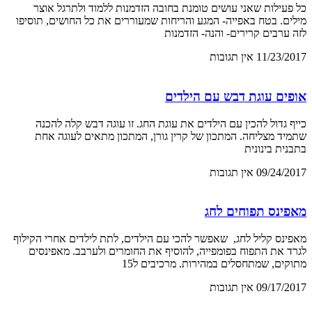
כל פעילות שאני עושים טומנת בחובה הזדמנות ללמוד ולתרגל אוצר
מילים. בטח באפייה- המגע והריחות שמעוררים את כל החושים, תוסיפו
לזה ערבים קרירים- והנה- הזדמנות
11/23/2017
אין תגובות
אופים עוגת דבש עם הילדים
כייף גדול להכין עם הילדים את עוגת החג. זו עוגה דבש קלה להכנה
שתמיד מצליחה. המתכון של קרין גורן, המתכון מתאים לעוגה אחת
בתבנית בינונית
09/24/2017
אין תגובות
מאפינס תפוחים לחג
מאפינס קליל לחג, שאפשר להכי עם הילדים, לתת לילדים אחרי הקילוף
לגרד את התפוח בפומפייה, להוסיף את החומרים ולערבב. מאפינסים
מתוקים, שמתחסלים במהירות. מרכיבים ל15
09/17/2017
אין תגובות