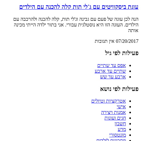
עוגת ביסקוויטים עם ג'לי תות קלה להכנה עם הילדים
הנה לכן עוגה של פעם עם גבינה וג'לי תות, קלה להכנה ולהרכבה עם
הילדים. העוגה הזו היא נוסטלגית עבורי. אני בתור ילדה הייתי מכינה
אותה
07/20/2017
אין תגובות
פעילות לפי גיל
אפס עד שתיים
שתיים עד ארבע
ארבע עד שש
פעילות לפי נושא
אטרקציות וטיולים
אישי
אמנות ויצירה
חגים ועונות
חשבון
מדע
מונטסורי
מתכונים לילדים