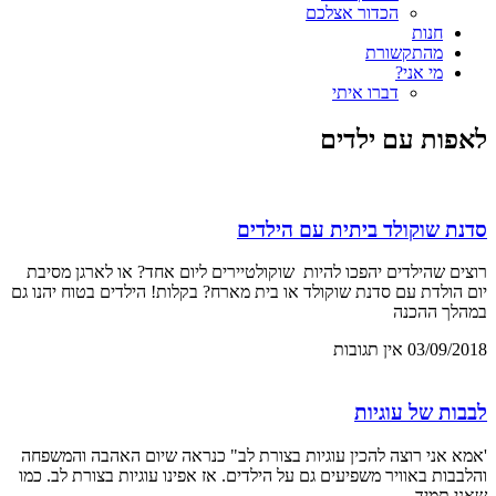
הכדור אצלכם
חנות
מהתקשורת
מי אני?
דברו איתי
לאפות עם ילדים
סדנת שוקולד ביתית עם הילדים
רוצים שהילדים יהפכו להיות שוקולטיירים ליום אחד? או לארגן מסיבת
יום הולדת עם סדנת שוקולד או בית מארח? בקלות! הילדים בטוח יהנו גם
במהלך ההכנה
03/09/2018
אין תגובות
לבבות של עוגיות
'אמא אני רוצה להכין עוגיות בצורת לב" כנראה שיום האהבה והמשפחה
והלבבות באוויר משפיעים גם על הילדים. אז אפינו עוגיות בצורת לב. כמו
שאני תמיד