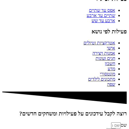
אפס עד שתיים
שתיים עד ארבע
ארבע עד שש
פעילות לפי נושא
אטרקציות וטיולים
אישי
אמנות ויצירה
חגים ועונות
חשבון
מדע
מונטסורי
מתכונים לילדים
שפה
רוצה לקבל עידכונים על פעילויות ומשחקים חדשים?
שם