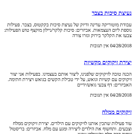
נעיצת סיכות בצבר
עבודת מוטוריקה עדינה ודיוק של נעיצת סיכות בקקטוס, בצבר. פעילות
נוספת ליום העצמאות. אביזרים: סיכות קלקר/ניילון מוקצף טוש הפעילות:
צבעו את הקלקר בירוק וגזרו צורה
04/28/2018
אין תגובות
יצירת זיקוקים מקשיות
הכנה טובה לזיקוקים שלפנינו, ליצור אותם בעצמינו. בפעילות אני יצור
זיקוקים עם קשיות וגואש, על ידי טבילת הקשים בגואש ויצירת חתימה.
האביזרים: דף צבעי גואש/ידיים
04/28/2018
אין תגובות
זיקוקים ממלח
עוד פעילות שתכין אותנו לזיקוקים עם הילדים. יצירת זיקוקים ממלח
וצבעים. ותחשוף את הילדים ליצירה ומגע עם מלח. אביזרים: בריסטול