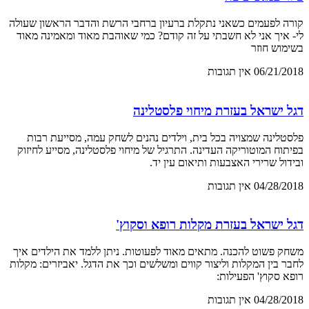
קורה לפעמים כשאני נתקלת ברעיון ברחבי הרשת והדבר הראשון שעולה
לי- איך אני לא חשבתי על זה קודם? כמי שאוהבת מאוד ומאמינה מאוד
בשימוש חוזר
06/21/2018
אין תגובות
דגל ישראל בעזרת מיחוי פלסטלינה
פלסטלינה שמצויה בכל בית, וילדים נהנים לשחק עמה, מסייעת רבות
בפיתוח המוטוריקה העדינה. התרגיל של מיחוי פלסטלינה, מסייע לחיזוק
ובידול שרירי האצבעות ותיאום עין יד.
04/28/2018
אין תגובות
דגל ישראל בעזרת מקלות רופא וסקוץ'
משחק פשוט להכנה. מתאים מאוד לפעוטות. ניתן ללמד את הילדים איך
לחבר בין המקלות וליצור קווים ומשלשים וכך את הדגל. יאביזרים: מקלות
רופא סקוץ' הפעילות:
04/28/2018
אין תגובות