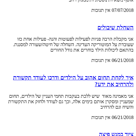
07/07/2018
אין תגובות
השחלת שיבולים
אני מקבלת הרבה פניות לפעילות לפעוטות והנה- פעילות אחת כזו
שעובדת על המוטוריקה העדינה. השחלה של חיטה/שעורה למסננת.
בהתאם ליכולות הילד בוחרים את גודל החורים
06/21/2018
אין תגובות
איך לקחת תחום אהוב על הילדים ודרכו לעודד תקשורת
ולהרחיב את ידע?
אני מאמינה מאוד שיש ללכת בעקבות תחמי העניין של הילדים, תחום
שמעניין ומסקרן אותם בימים אלה, וכך גם לעודד ולחזק את התקשורת
והשיח וגם להרחיב
06/21/2018
אין תגובות
ציור במגש פיצה