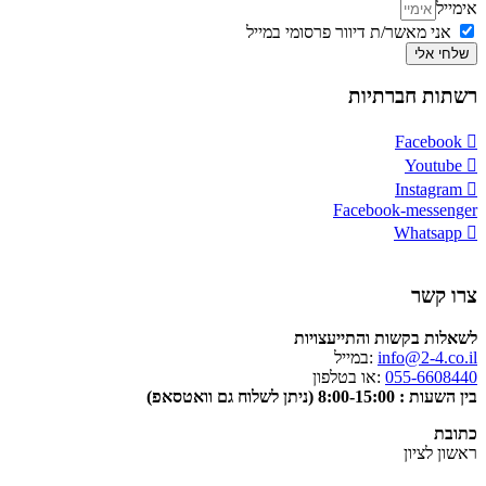
אימייל
אני מאשר/ת דיוור פרסומי במייל
שלחי אלי
רשתות חברתיות
Facebook
Youtube
Instagram
Facebook-messenger
Whatsapp
צרו קשר
לשאלות בקשות והתייעצויות
info@2-4.co.il
:במייל
055-6608440
:או בטלפון
בין השעות : 8:00-15:00 (ניתן לשלוח גם וואטסאפ)
כתובת
ראשון לציון